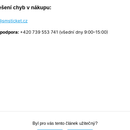
ešení chyb v nákupu:
@smsticket.cz
 podpora:
+420 739 553 741 (všední dny 9:00–15:00)
Byl pro vás tento článek užitečný?