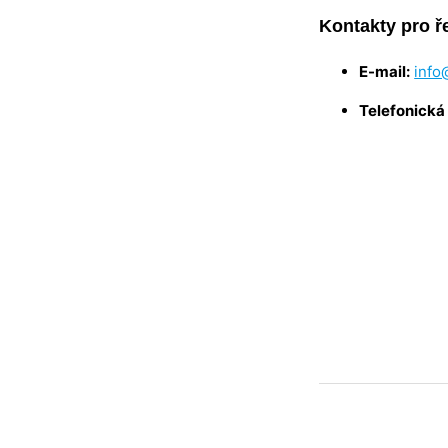
Kontakty pro ř
E-mail:
info
Telefonická