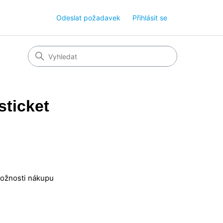
Odeslat požadavek
Přihlásit se
sticket
možnosti nákupu