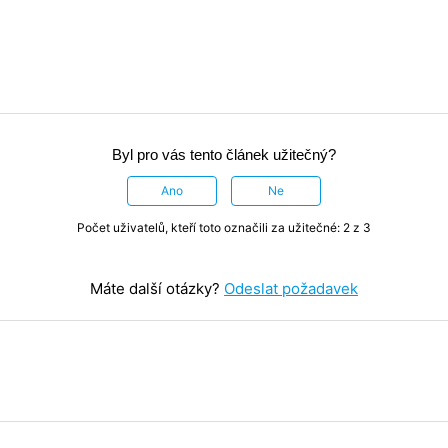
Byl pro vás tento článek užitečný?
Ano
Ne
Počet uživatelů, kteří toto označili za užitečné: 2 z 3
Máte další otázky?
Odeslat požadavek