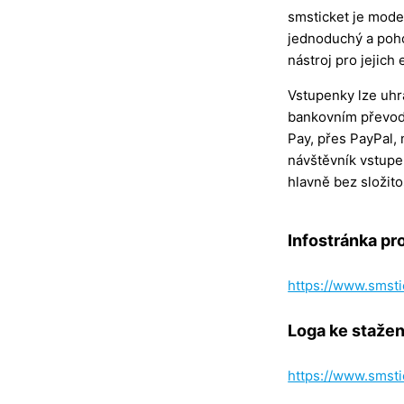
smsticket je mode
jednoduchý a poho
nástroj pro jejich
Vstupenky lze uhr
bankovním převode
Pay, přes PayPal, 
návštěvník vstupe
hlavně bez složitos
Infostránka pr
https://www.smsti
Loga ke stažen
https://www.smsti