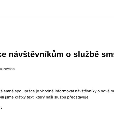
ce návštěvníkům o službě sm
alizováno
vzájemné spolupráce je vhodné informovat návštěvníky o nové 
ili jsme krátký text, který naši službu představuje:
t: