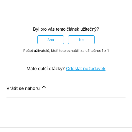
Byl pro vás tento článek užitečný?
Ano
Ne
Počet uživatelů, kteří toto označili za užitečné: 1 z 1
Máte další otázky?
Odeslat požadavek
Vrátit se nahoru