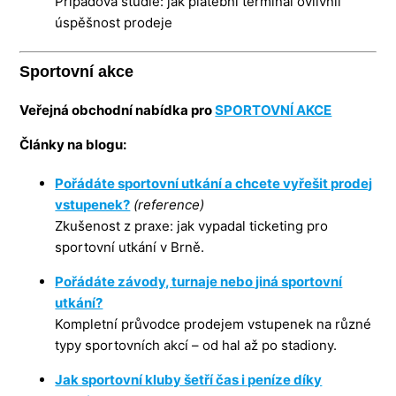
Případová studie: jak platební terminál ovlivnil
úspěšnost prodeje
Sportovní akce
Veřejná obchodní nabídka pro
SPORTOVNÍ AKCE
Články na blogu:
Pořádáte sportovní utkání a chcete vyřešit prodej
vstupenek?
(reference)
Zkušenost z praxe: jak vypadal ticketing pro
sportovní utkání v Brně.
Pořádáte závody, turnaje nebo jiná sportovní
utkání?
Kompletní průvodce prodejem vstupenek na různé
typy sportovních akcí – od hal až po stadiony.
Jak sportovní kluby šetří čas i peníze díky