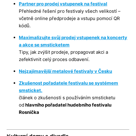
Partner pro prodej vstupenek na festival
Přehledné řešení pro festivaly všech velikostí –
včetně online předprodeje a vstupu pomocí QR
kódů.
Maximalizujte svůj prodej vstupenek na koncerty
a akce se smsticketem
Tipy, jak zvýšit prodeje, propagovat akci a
zefektivnit celý proces odbavení.
Nejzajímavější metalové festivaly v Česku
Zkušenost pořadatele festivalu se systémem
smsticket.
článek o zkušenosti s používáním smsticketu
od
hlavního pořadatel hudebního festivalu
Rosnička