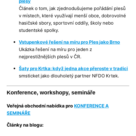
plesy
Článek o tom, jak zjednodušujeme pořádání plesů
v místech, které využívají menší obce, dobrovolné
hasičské sbory, sportovní oddíly, školy nebo
studentské spolky.
Vstupenkové řešení na míru pro Ples jako Brno
Ukázka řešení na míru pro jeden z
nejprestižnějších plesů v ČR.
Šaty pro Krtka: když jedna akce přeroste v tradici
smsticket jako dlouholetý partner NFDO Krtek.
Konference, workshopy, semináře
Veřejná obchodní nabídka pro
KONFERENCE A
SEMINÁŘE
Články na blogu: