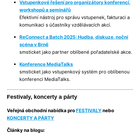
Vstupenkové řešení pro organizátory konferencí,
workshopů a seminářů
Efektivní nástroj pro správu vstupenek, fakturaci a
komunikaci s účastníky vzdělávacích akcí.
ReConnect a Batch 2025: Hudba, diskuze, noční
scéna v Brně
smsticket jako partner oblíbené pořadatelské akce.
Konference MediaTalks
smsticket jako vstupenkový systém pro oblíbenou
konferenci MediaTalks.
Festivaly, koncerty a párty
Veřejná obchodní nabídka pro
FESTIVALY
nebo
KONCERTY A PÁRTY
Články na blogu: