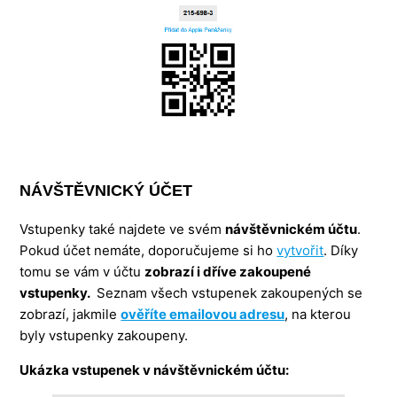
NÁVŠTĚVNICKÝ ÚČET
Vstupenky také najdete ve svém
návštěvnickém účtu
.
Pokud účet nemáte, doporučujeme si ho
vytvořit
. Díky
tomu se vám v účtu
zobrazí i dříve zakoupené
vstupenky.
Seznam všech vstupenek zakoupených se
zobrazí, jakmile
ověříte emailovou adresu
, na kterou
byly vstupenky zakoupeny.
Ukázka vstupenek v návštěvnickém účtu: