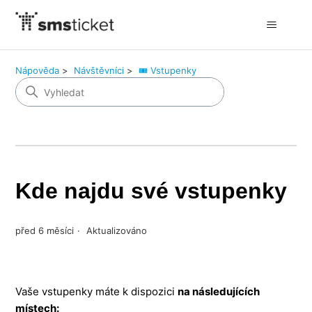
Nápověda
Návštěvníci
🎟️ Vstupenky
Kde najdu své vstupenky
před 6 měsíci
Aktualizováno
Vaše vstupenky máte k dispozici
na následujících
místech: