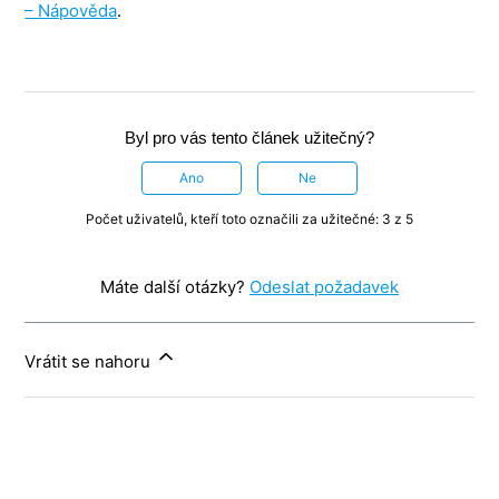
– Nápověda
.
Byl pro vás tento článek užitečný?
Ano
Ne
Počet uživatelů, kteří toto označili za užitečné: 3 z 5
Máte další otázky?
Odeslat požadavek
Vrátit se nahoru